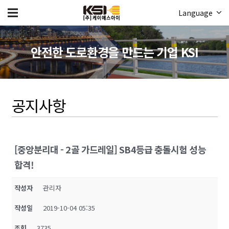
Language
안전한 도로환경을 만드는 기업 KSI
공지사항
[중앙분리대 - 2골 가드레일] SB4등급 충돌시험 성능
합격!
작성자
관리자
작성일
2019-10-04 05:35
조회
3735