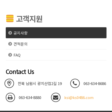
고객지원
공지사항
견적문의
FAQ
Contact Us
전북 남원시 광치산업2길 19
063-634-8686
063-634-8880
ksi@ks0486.com