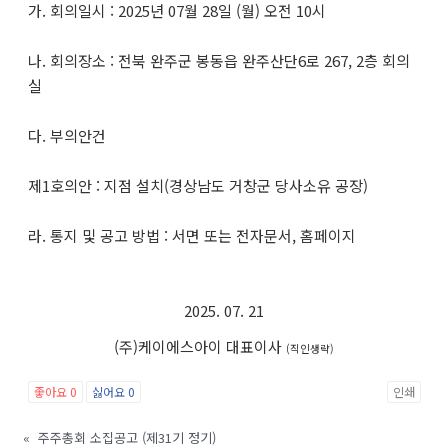
가. 회의일시 : 2025년 07월 28일 (월) 오전 10시
나. 회의장소 : 전북 완주군 봉동읍 완주산단6로 267, 2층 회의
실
다. 부의안건
제1호의안 : 지점 설치(경상남도 거창군 당사소유 공장)
라. 통지 및 공고 방법 : 서면 또는 전자문서, 홈페이지
2025. 07. 21
(주)케이에스아이 대표이사
(직인생략)
좋아요
0
싫어요
0
인쇄
«
주주총회 소집공고 (제31기 정기)