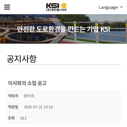
Language
안전한 도로환경을 만드는 기업 KSI
공지사항
이사회의 소집 공고
작성자
관리자
작성일
2025-07-21 10:16
조회
612