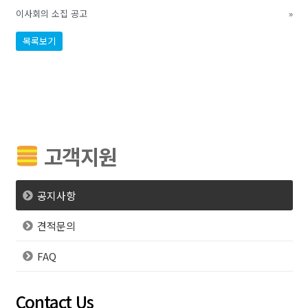
이사회의 소집 공고
»
목록보기
고객지원
공지사항
견적문의
FAQ
Contact Us