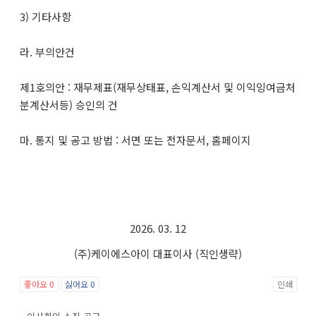
3) 기타사항
라. 부의안건
제1호의안 : 재무제표(재무상태표, 손익계산서 및 이익잉여금처
분계산서등) 승인의 건
마. 통지 및 공고 방법 : 서면 또는 전자문서, 홈페이지
2026. 03. 12
(주)케이에스아이 대표이사 (직인생략)
좋아요
0
싫어요
0
인쇄