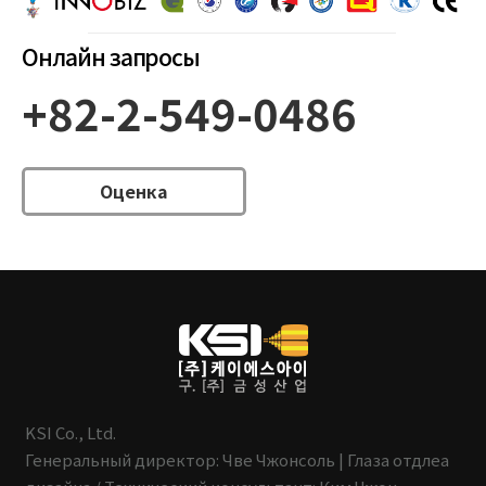
Онлайн запросы
+82-2-549-0486
Оценка
KSI Co., Ltd.
Генеральный директор: Чве Чжонсоль | Глаза отдлеа