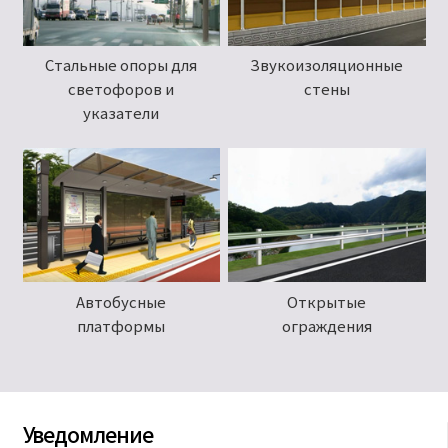
Стальные опоры для
Звукоизоляционные
светофоров и
стены
указатели
Автобусные
Открытые
платформы
ограждения
Уведомление