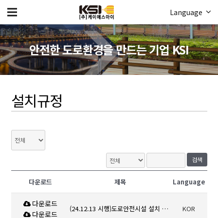
Language
안전한 도로환경을 만드는 기업 KSI
설치규정
검색
다운로드
제목
Language
다운로드
(24.12.13 시행)도로안전시설 설치 및 관리지침
KOR
다운로드