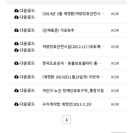
다운로드
(2014년 2월 개정판)차량방호안전시설(국토교통부)
KOR
다운로드
다운로드
(단체표준) 가로등주
KOR
다운로드
차량방호안전시설(2012.11)-(국토해양부)
KOR
다운로드
다운로드
한국도로공사 - 동물보호울타리 품질 기준
KOR
다운로드
(개정판 2013년11월23일자) 지방자치단체를 당사자로 하는 계약에 관한 법률 시행령
KOR
다운로드
어린이·노인·장애인보호구역_통합지침
KOR
다운로드
수의계약법 개정안(2013.3.23)
KOR
1