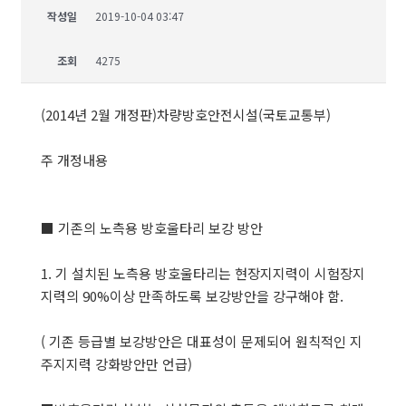
작성일
2019-10-04 03:47
조회
4275
(2014년 2월 개정판)차량방호안전시설(국토교통부)
주 개정내용
■ 기존의 노측용 방호울타리 보강 방안
1. 기 설치된 노측용 방호울타리는 현장지지력이 시험장지
지력의 90%이상 만족하도록 보강방안을 강구해야 함.
( 기존 등급별 보강방안은 대표성이 문제되어 원칙적인 지
주지지력 강화방안만 언급)