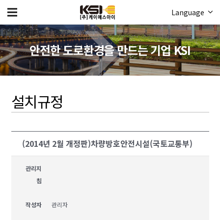
Language
안전한 도로환경을 만드는 기업 KSI
설치규정
(2014년 2월 개정판)차량방호안전시설(국토교통부)
관리지
침
작성자
관리자