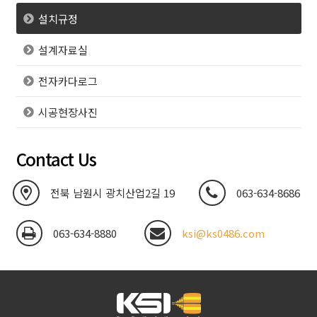
설치규정
설계자료실
전자카다로그
시공현장사진
Contact Us
전북 남원시 광치산업2길 19
063-634-8686
063-634-8880
ksi@ks0486.com