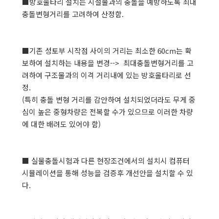
■방호울타리 설치는 시설물과의 충돌을 예방하도록 최대
충돌변형거리를 고려하여 산정함.
■기존 성토부 시작점 사이의 거리는 최소한 60cm는 확
보하여 설치하는 내용을 변경--> 최대충돌변형거리를 고
려하여 구조물과의 이격 거리내에 있는 방호울타리로 선
정.
(특히 충돌 변형 거리를 감안하여 설치되었더라도 무게 중
심이 높은 중형차량은 전복할 수가 있으므로 이러한 차량
에 대한 배려도 있어야 함)
■ 실물충돌시험과 다른 현장조건에서의 설치시 컴퓨터
시뮬레이션을 통해 성능을 검증후 개선안을 설치할 수 있
다.